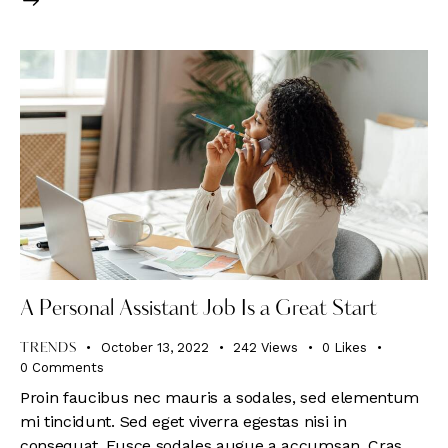
A Personal Assistant Job Is a Great Start
October 13, 2022
242
Views
0
Likes
TRENDS
0
Comments
Proin faucibus nec mauris a sodales, sed elementum
mi tincidunt. Sed eget viverra egestas nisi in
consequat. Fusce sodales augue a accumsan. Cras