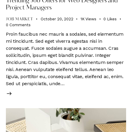
Trending Job Offers for Web Designers and
Project Managers
October 20, 2022
1K
Views
0
Likes
JOB MARKET
0
Comments
Proin faucibus nec mauris a sodales, sed elementum
mi tincidunt. Sed eget viverra egestas nisi in
consequat. Fusce sodales augue a accumsan. Cras
sollicitudin, ipsum eget blandit pulvinar. Integer
tincidunt. Cras dapibus. Vivamus elementum semper
nisi. Aenean vulputate eleifend tellus. Aenean leo
ligula, porttitor eu, consequat vitae, eleifend ac, enim.
Sed ut perspiciatis, unde…