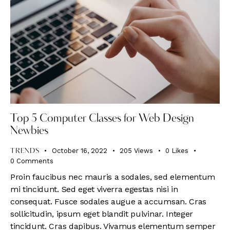
Top 5 Computer Classes for Web Design
Newbies
October 16, 2022
205
Views
0
Likes
TRENDS
0
Comments
Proin faucibus nec mauris a sodales, sed elementum
mi tincidunt. Sed eget viverra egestas nisi in
consequat. Fusce sodales augue a accumsan. Cras
sollicitudin, ipsum eget blandit pulvinar. Integer
tincidunt. Cras dapibus. Vivamus elementum semper