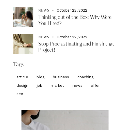
October 22, 2022
NEWS
Thinking out of the Box: Why Were
You Hired?
October 22, 2022
NEWS
Stop Procrastinating and Finish that
Project!
Tags
article
blog
business
coaching
design
job
market
news
offer
seo