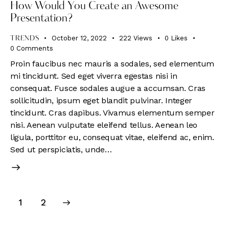
How Would You Create an Awesome
Presentation?
October 12, 2022
222
Views
0
Likes
TRENDS
0
Comments
Proin faucibus nec mauris a sodales, sed elementum
mi tincidunt. Sed eget viverra egestas nisi in
consequat. Fusce sodales augue a accumsan. Cras
sollicitudin, ipsum eget blandit pulvinar. Integer
tincidunt. Cras dapibus. Vivamus elementum semper
nisi. Aenean vulputate eleifend tellus. Aenean leo
ligula, porttitor eu, consequat vitae, eleifend ac, enim.
Sed ut perspiciatis, unde…
>
1
2