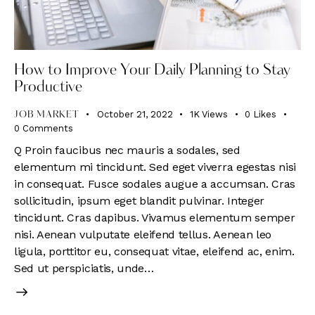
How to Improve Your Daily Planning to Stay
Productive
October 21, 2022
1K
Views
0
Likes
JOB MARKET
0
Comments
Q Proin faucibus nec mauris a sodales, sed
elementum mi tincidunt. Sed eget viverra egestas nisi
in consequat. Fusce sodales augue a accumsan. Cras
sollicitudin, ipsum eget blandit pulvinar. Integer
tincidunt. Cras dapibus. Vivamus elementum semper
nisi. Aenean vulputate eleifend tellus. Aenean leo
ligula, porttitor eu, consequat vitae, eleifend ac, enim.
Sed ut perspiciatis, unde…