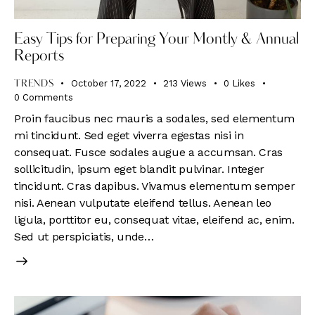
Easy Tips for Preparing Your Montly & Annual
Reports
October 17, 2022
213
Views
0
Likes
TRENDS
0
Comments
Proin faucibus nec mauris a sodales, sed elementum
mi tincidunt. Sed eget viverra egestas nisi in
consequat. Fusce sodales augue a accumsan. Cras
sollicitudin, ipsum eget blandit pulvinar. Integer
tincidunt. Cras dapibus. Vivamus elementum semper
nisi. Aenean vulputate eleifend tellus. Aenean leo
ligula, porttitor eu, consequat vitae, eleifend ac, enim.
Sed ut perspiciatis, unde…