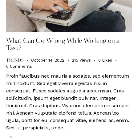
What Can Go Wrong While Working on a
Task?
October 14, 2022
215
Views
0
Likes
TRENDS
0
Comments
Proin faucibus nec mauris a sodales, sed elementum
mi tincidunt. Sed eget viverra egestas nisi in
consequat. Fusce sodales augue a accumsan. Cras
sollicitudin, ipsum eget blandit pulvinar. Integer
tincidunt. Cras dapibus. Vivamus elementum semper
nisi. Aenean vulputate eleifend tellus. Aenean leo
ligula, porttitor eu, consequat vitae, eleifend ac, enim.
Sed ut perspiciatis, unde…