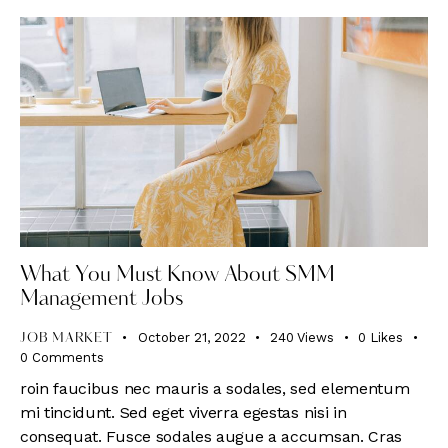
What You Must Know About SMM
Management Jobs
October 21, 2022
240
Views
0
Likes
JOB MARKET
0
Comments
roin faucibus nec mauris a sodales, sed elementum
mi tincidunt. Sed eget viverra egestas nisi in
consequat. Fusce sodales augue a accumsan. Cras