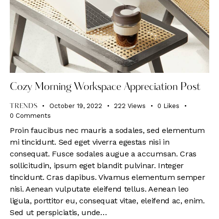
Cozy Morning Workspace Appreciation Post
October 19, 2022
222
Views
0
Likes
TRENDS
0
Comments
Proin faucibus nec mauris a sodales, sed elementum
mi tincidunt. Sed eget viverra egestas nisi in
consequat. Fusce sodales augue a accumsan. Cras
sollicitudin, ipsum eget blandit pulvinar. Integer
tincidunt. Cras dapibus. Vivamus elementum semper
nisi. Aenean vulputate eleifend tellus. Aenean leo
ligula, porttitor eu, consequat vitae, eleifend ac, enim.
Sed ut perspiciatis, unde…