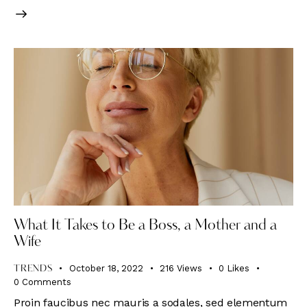
What It Takes to Be a Boss, a Mother and a
Wife
October 18, 2022
216
Views
0
Likes
TRENDS
0
Comments
Proin faucibus nec mauris a sodales, sed elementum