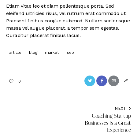
Etiam vitae leo et diam pellentesque porta. Sed
eleifend ultricies risus, vel rutrum erat commodo ut.
Praesent finibus congue euismod. Nullam scelerisque
massa vel augue placerat, a tempor sem egestas.
Curabitur placerat finibus lacus.
article
blog
market
seo
0
NEXT
Coaching Startup
Businesses Is a Great
Experience