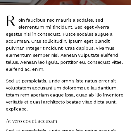
r
oin faucibus nec mauris a sodales, sed
elementum mi tincidunt. Sed eget viverra
egestas nisi in consequat. Fusce sodales augue a
accumsan. Cras sollicitudin, ipsum eget blandit
pulvinar. Integer tincidunt. Cras dapibus. Vivamus
elementum semper nisi. Aenean vulputate eleifend
tellus. Aenean leo ligula, porttitor eu, consequat vitae,
eleifend ac, enim.
Sed ut perspiciatis, unde omnis iste natus error sit
voluptatem accusantium doloremque laudantium,
totam rem aperiam eaque ipsa, quae ab illo inventore
veritatis et quasi architecto beatae vitae dicta sunt,
explicabo.
At vero eos et accusam
Sed ut perspiciatis, unde omnis iste natus error sit