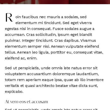
r
oin faucibus nec mauris a sodales, sed
elementum mi tincidunt. Sed eget viverra
egestas nisi in consequat. Fusce sodales augue a
accumsan. Cras sollicitudin, ipsum eget blandit
pulvinar. Integer tincidunt. Cras dapibus. Vivamus
elementum semper nisi. Aenean vulputate eleifend
tellus. Aenean leo ligula, porttitor eu, consequat vitae,
eleifend ac, enim.
Sed ut perspiciatis, unde omnis iste natus error sit
voluptatem accusantium doloremque laudantium,
totam rem aperiam eaque ipsa, quae ab illo inventore
veritatis et quasi architecto beatae vitae dicta sunt,
explicabo.
At vero eos et accusam
Sed ut perspiciatis, unde omnis iste natus error sit