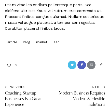
Etiam vitae leo et diam pellentesque porta. Sed
eleifend ultricies risus, vel rutrum erat commodo ut.
Praesent finibus congue euismod. Nullam scelerisque
massa vel augue placerat, a tempor sem egestas.
Curabitur placerat finibus lacus.
article
blog
market
seo
0
PREVIOUS
NEXT
Coaching Startup
Modern Business Requires
Businesses Is a Great
Modern & Flexible
Experience
Solutions